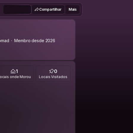
Compartilhar
Mais
nomad
Membro desde 2026
1
0
ocais onde Morou
Locais Visitados