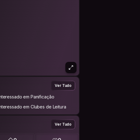
Ver Tudo
Interessado em Panificação
Interessado em Clubes de Leitura
Ver Tudo
0
0