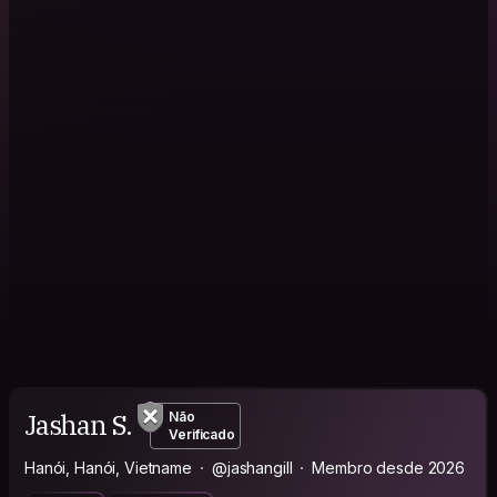
Jashan S.
Não
Verificado
Hanói, Hanói, Vietname
@jashangill
Membro desde 2026