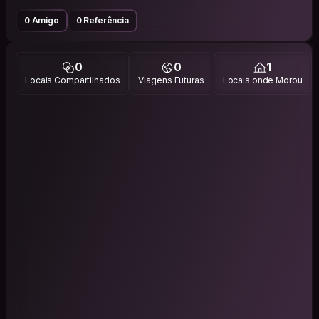
0 Amigo
0 Referência
0
0
1
Locais Compartilhados
Viagens Futuras
Locais onde Morou