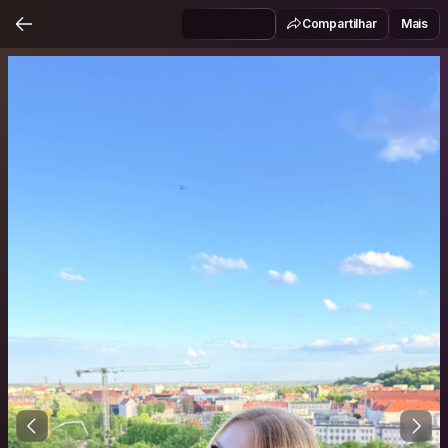
Compartilhar
Mais