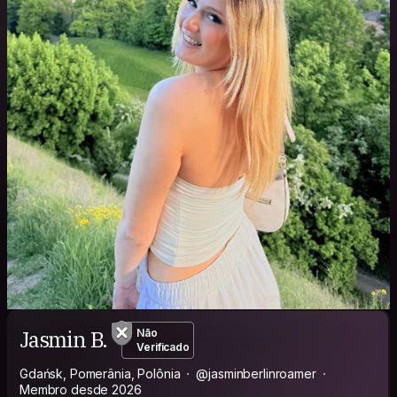
Jasmin B.
Não
Verificado
Gdańsk, Pomerânia, Polônia
@jasminberlinroamer
Membro desde 2026