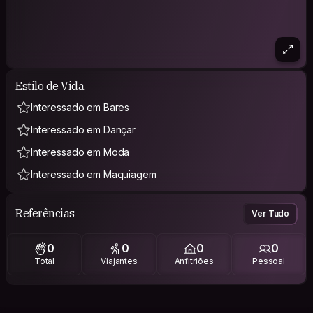
Estilo de Vida
Interessado em Bares
Interessado em Dançar
Interessado em Moda
Interessado em Maquiagem
Referências
Ver Tudo
0
0
0
0
Total
Viajantes
Anfitriões
Pessoal