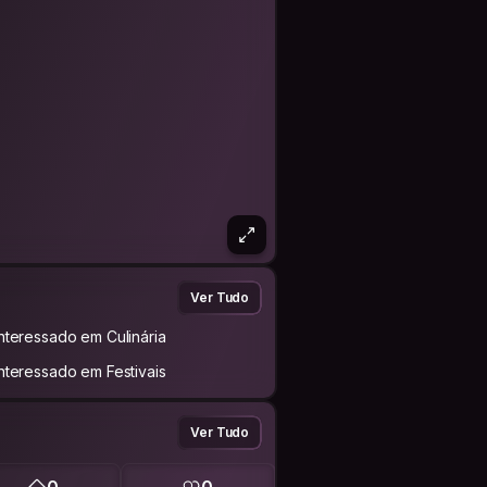
Ver Tudo
Interessado em Culinária
Interessado em Festivais
Ver Tudo
0
0