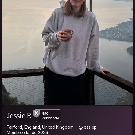
Jessie P.
Não
Verificado
Fairford, England, United Kingdom
@jessiep
Membro desde 2026