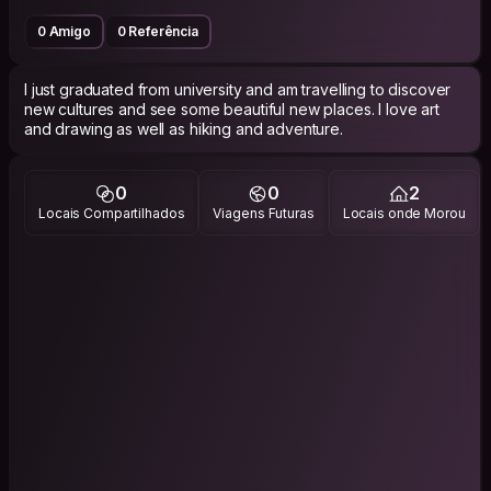
0 Amigo
0 Referência
I just graduated from university and am travelling to discover
new cultures and see some beautiful new places. I love art
and drawing as well as hiking and adventure.
0
0
2
Locais Compartilhados
Viagens Futuras
Locais onde Morou