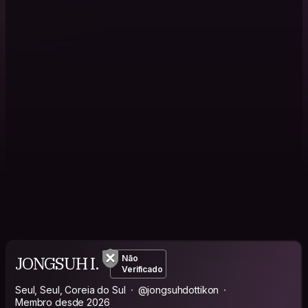
JONGSUH I.
Não
Verificado
Seul, Seul, Coreia do Sul
@jongsuhdottikon
Membro desde 2026