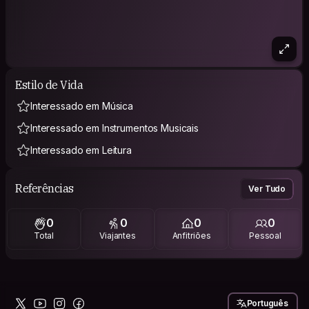
Estilo de Vida
Interessado em Música
Interessado em Instrumentos Musicais
Interessado em Leitura
Referências
Ver Tudo
0
0
0
0
Total
Viajantes
Anfitriões
Pessoal
Português