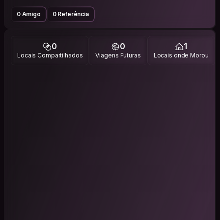
0 Amigo
0 Referência
0
0
1
Locais Compartilhados
Viagens Futuras
Locais onde Morou