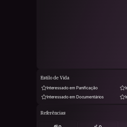
Estilo de Vida
Interessado em Panificação
Interessado em Documentários
Referências
0
0