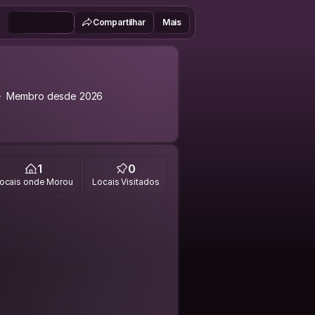
Compartilhar
Mais
Membro desde 2026
1
0
ocais onde Morou
Locais Visitados