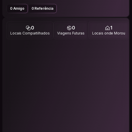
0 Amigo
0 Referência
0
0
1
Locais Compartilhados
Viagens Futuras
Locais onde Morou