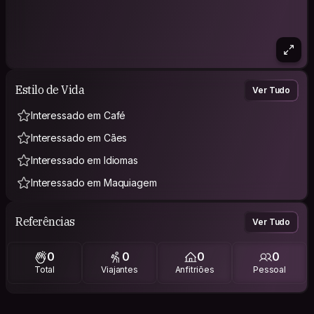
Estilo de Vida
Ver Tudo
Interessado em Café
Interessado em Cães
Interessado em Idiomas
Interessado em Maquiagem
Referências
Ver Tudo
0
0
0
0
Total
Viajantes
Anfitriões
Pessoal