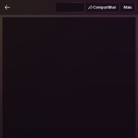
Compartilhar
Mais