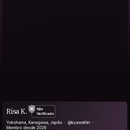
Risa K.
Não
Verificado
Yokohama, Kanagawa, Japão
@kyawathin
Membro desde 2026