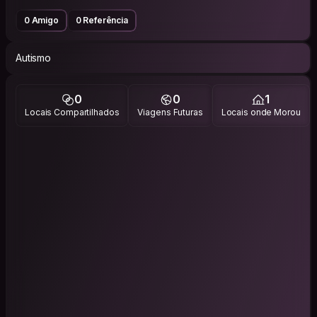
0 Amigo
0 Referência
Autismo
0
0
1
Locais Compartilhados
Viagens Futuras
Locais onde Morou