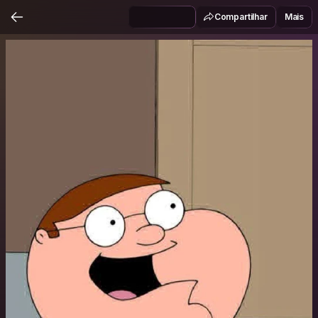
Compartilhar
Mais