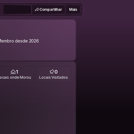
Compartilhar
Mais
Membro desde 2026
1
0
ocais onde Morou
Locais Visitados