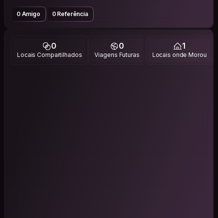
0 Amigo
0 Referência
0
0
1
Locais Compartilhados
Viagens Futuras
Locais onde Morou