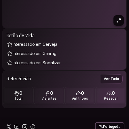
Estilo de Vida
Interessado em Cerveja
Interessado em Gaming
Interessado em Socializar
Referências
Ver Tudo
0
0
0
0
Total
Viajantes
Anfitriões
Pessoal
Português