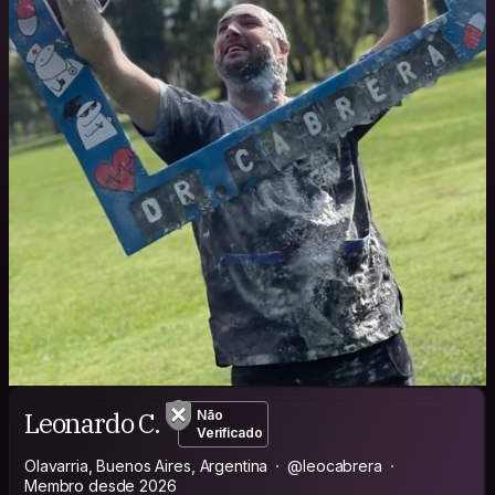
Leonardo C.
Não
Verificado
Olavarria, Buenos Aires, Argentina
@leocabrera
Membro desde 2026