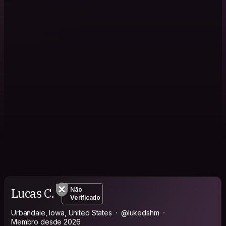
Lucas C.
Não
Verificado
Urbandale, Iowa, United States
@lukedshm
Membro desde 2026