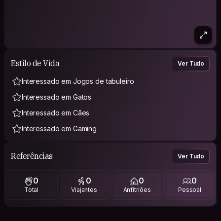
Estilo de Vida
Ver Tudo
Interessado em Jogos de tabuleiro
Interessado em Gatos
Interessado em Cães
Interessado em Gaming
Referências
Ver Tudo
0
0
0
0
Total
Viajantes
Anfitriões
Pessoal