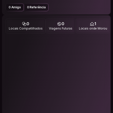
0 Amigo
0 Referência
0
0
1
Locais Compartilhados
Viagens Futuras
Locais onde Morou