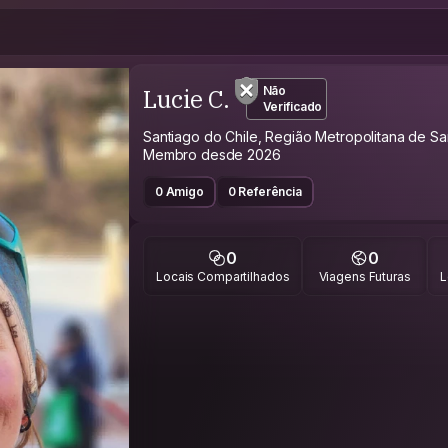
Lucie C.
Não
Verificado
Santiago do Chile, Região Metropolitana de San
Membro desde 2026
0 Amigo
0 Referência
0
0
Locais Compartilhados
Viagens Futuras
L