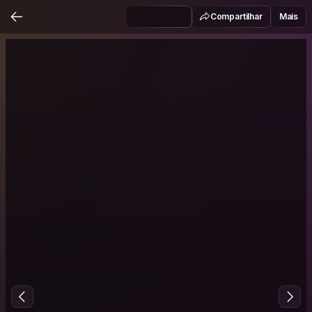
Compartilhar
Mais