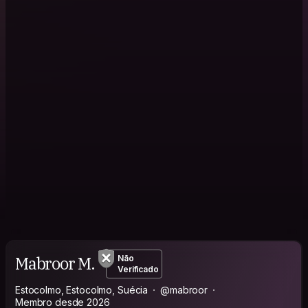
Mabroor M.
Não
Verificado
Estocolmo, Estocolmo, Suécia
@mabroor
Membro desde 2026