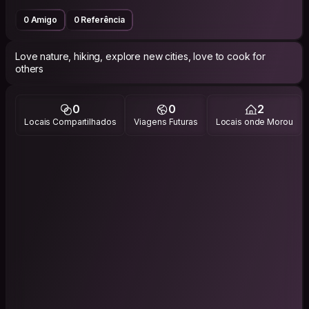
0 Amigo
0 Referência
Love nature, hiking, explore new cities, love to cook for
others
0
0
2
Locais Compartilhados
Viagens Futuras
Locais onde Morou