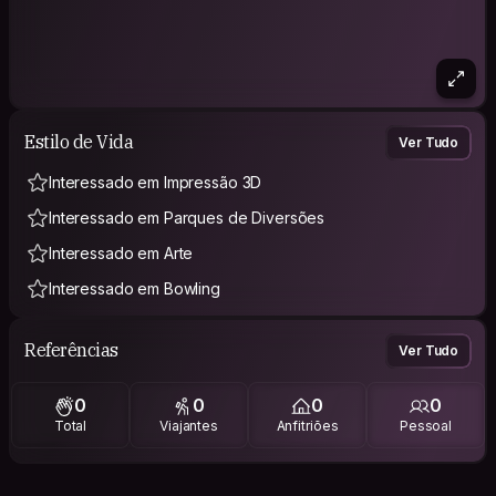
Estilo de Vida
Ver Tudo
Interessado em Impressão 3D
Interessado em Parques de Diversões
Interessado em Arte
Interessado em Bowling
Referências
Ver Tudo
0
0
0
0
Total
Viajantes
Anfitriões
Pessoal