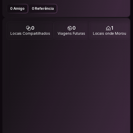
0 Amigo
0 Referência
0
0
1
Locais Compartilhados
Viagens Futuras
Locais onde Morou