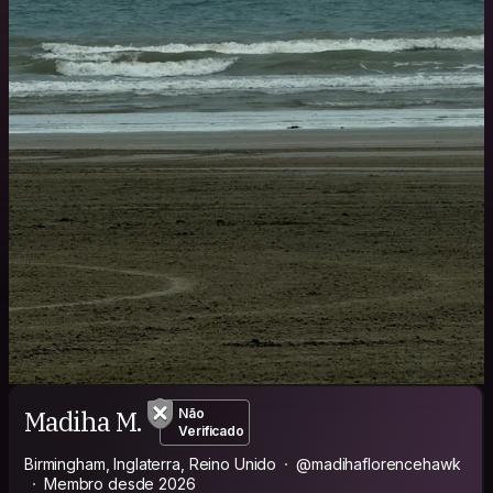
Madiha M.
Não
Verificado
Birmingham, Inglaterra, Reino Unido
@madihaflorencehawk
Membro desde 2026