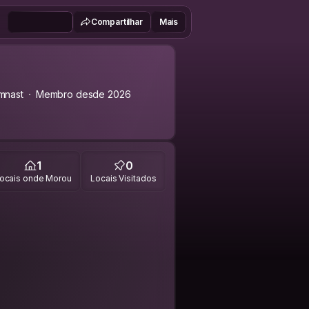
Compartilhar
Mais
mnast
Membro desde 2026
1
0
ocais onde Morou
Locais Visitados