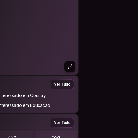
Ver Tudo
Interessado em Country
Interessado em Educação
Ver Tudo
0
0