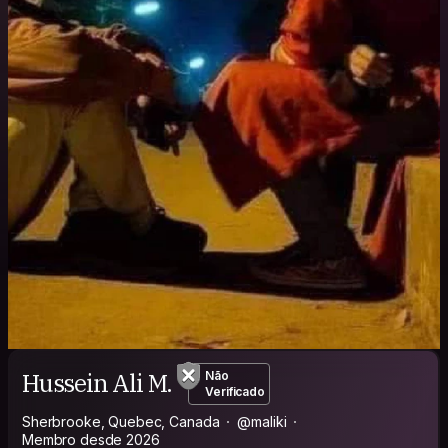
Hussein Ali M.
Não
Verificado
Sherbrooke, Quebec, Canada
@maliki
Membro desde 2026