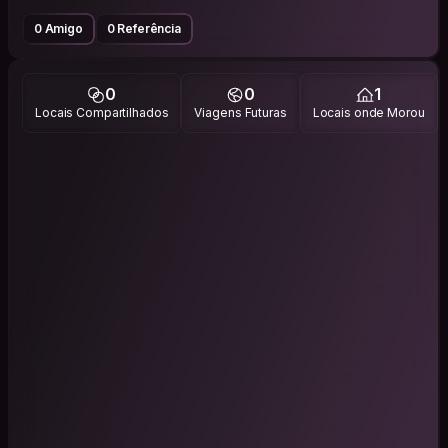
0 Amigo
0 Referência
0
0
1
Locais Compartilhados
Viagens Futuras
Locais onde Morou