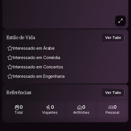
Estilo de Vida
Ver Tudo
Interessado em Árabe
Interessado em Comédia
Interessado em Concertos
Interessado em Engenharia
Referências
Ver Tudo
0
0
0
0
Total
Viajantes
Anfitriões
Pessoal