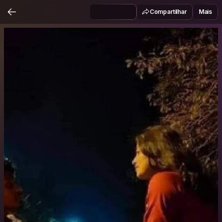
Compartilhar
Mais