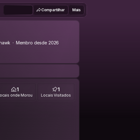
Compartilhar
Mais
hawk
Membro desde 2026
1
1
ocais onde Morou
Locais Visitados