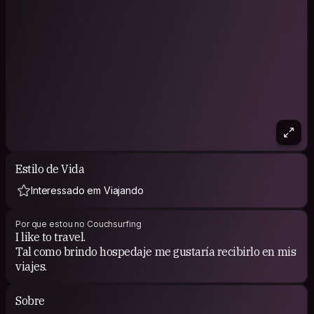
Estilo de Vida
Interessado em Viajando
Por que estou no Couchsurfing
I like to travel.
Tal como brindo hospedaje me gustaría recibirlo en mis
viajes.
Sobre