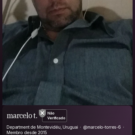
marcelo t.
Não
Verificado
Department de Montevidéu, Uruguai
@marcelo-torres-6
Membro desde 2015