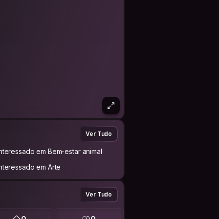
Ver Tudo
Interessado em Bem-estar animal
Interessado em Arte
Ver Tudo
0
0