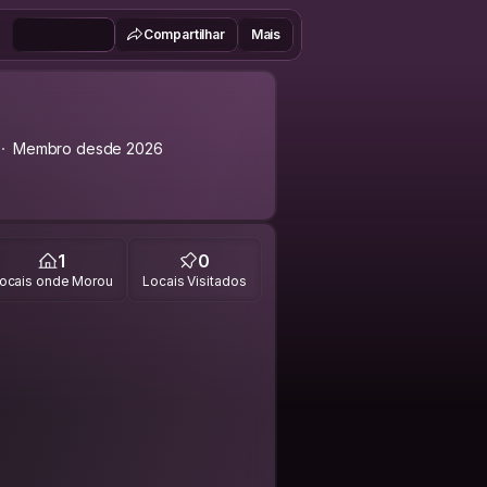
Compartilhar
Mais
Membro desde 2026
1
0
ocais onde Morou
Locais Visitados