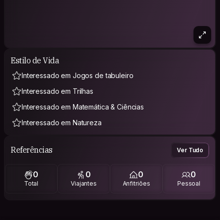
Estilo de Vida
Interessado em Jogos de tabuleiro
Interessado em Trilhas
Interessado em Matemática & Ciências
Interessado em Natureza
Referências
Ver Tudo
0
0
0
0
Total
Viajantes
Anfitriões
Pessoal