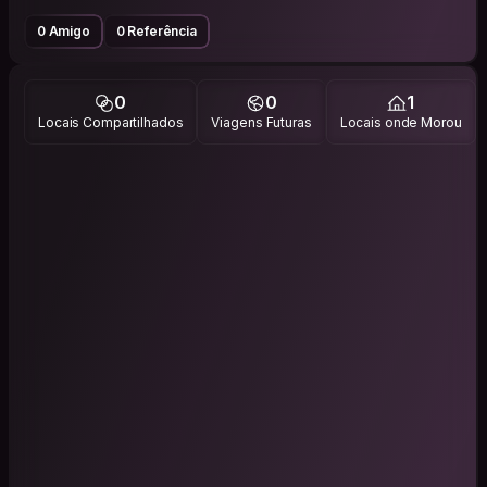
0 Amigo
0 Referência
0
0
1
Locais Compartilhados
Viagens Futuras
Locais onde Morou