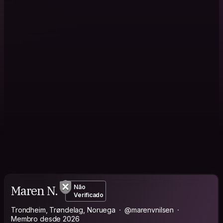
Maren N.
Não
Verificado
Trondheim, Trøndelag, Noruega
@marenvnilsen
Membro desde 2026