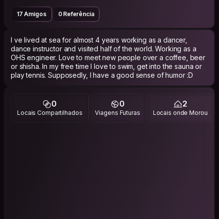
17 Amigos
0 Referência
I ve lived at sea for almost 4 years working as a dancer,
dance instructor and visited half of the world. Working as a
OHS engineer. Love to meet new people over a coffee, beer
or shisha. In my free time I love to swim, get into the sauna or
play tennis. Supposedly, I have a good sense of humor :D
0
0
2
Locais Compartilhados
Viagens Futuras
Locais onde Morou