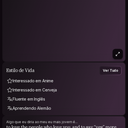
Estilo de Vida
Ver Tudo
Interessado em Anime
Interessado em Cerveja
Fluente em Inglês
Aprendendo Alemão
Algo que eu diria ao meu eu mais jovem é...
to love the people who love you. and to say “yes” more