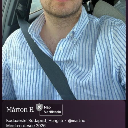
Márton B.
Não
Verificado
Budapeste, Budapest, Hungria
@martino
Membro desde 2026