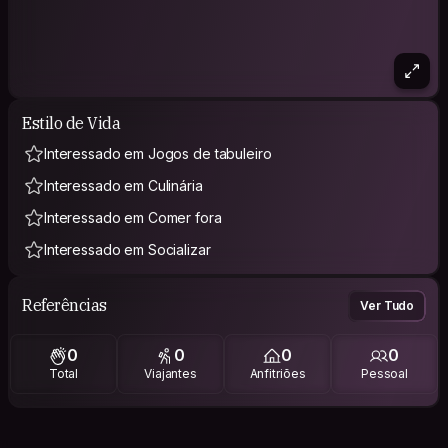
Estilo de Vida
Interessado em Jogos de tabuleiro
Interessado em Culinária
Interessado em Comer fora
Interessado em Socializar
Referências
Ver Tudo
0
0
0
0
Total
Viajantes
Anfitriões
Pessoal