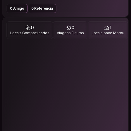
0 Amigo
0 Referência
0
0
1
Locais Compartilhados
Viagens Futuras
Locais onde Morou