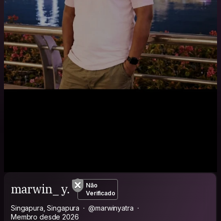
marwin_ y.
Não
Verificado
Singapura, Singapura
@marwinyatra
Membro desde 2026