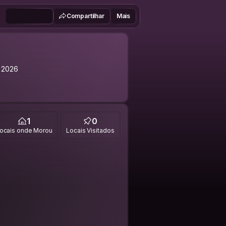
Compartilhar
Mais
 2026
1
0
ocais onde Morou
Locais Visitados