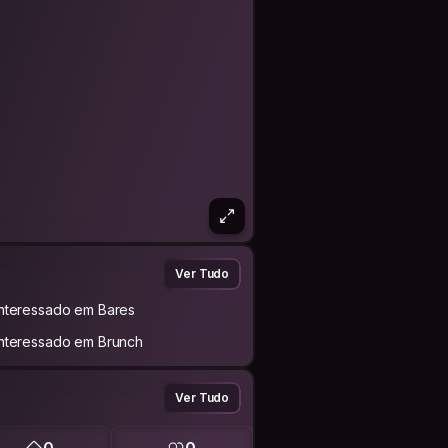
Ver Tudo
Interessado em Bares
Interessado em Brunch
Ver Tudo
0
0