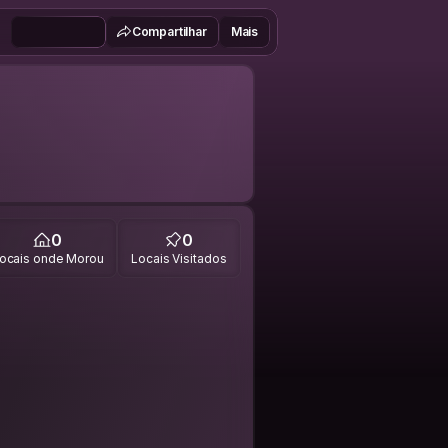
Compartilhar
Mais
0
0
ocais onde Morou
Locais Visitados