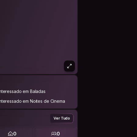
Interessado em Baladas
Interessado em Noites de Cinema
Ver Tudo
0
0