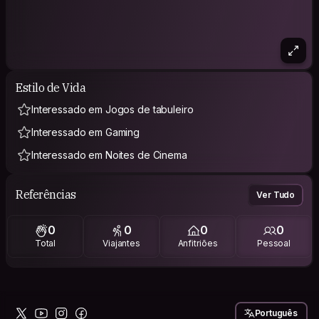
Estilo de Vida
Interessado em Jogos de tabuleiro
Interessado em Gaming
Interessado em Noites de Cinema
Referências
Ver Tudo
0
0
0
0
Total
Viajantes
Anfitriões
Pessoal
Português