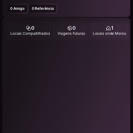
0 Amigo
0 Referência
0
0
1
Locais Compartilhados
Viagens Futuras
Locais onde Morou