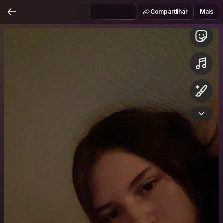
Compartilhar
Mais