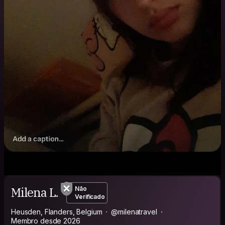
Milena L.
Não
Verificado
Heusden, Flanders, Belgium
@milenatravel
Membro desde 2026