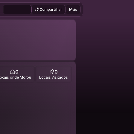
Compartilhar
Mais
0
0
ocais onde Morou
Locais Visitados