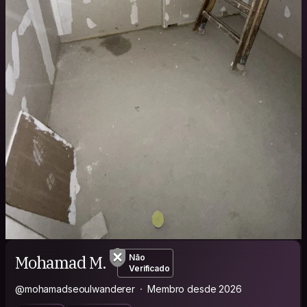
Mohamad M.
Não
Verificado
@mohamadseoulwanderer
Membro desde 2026