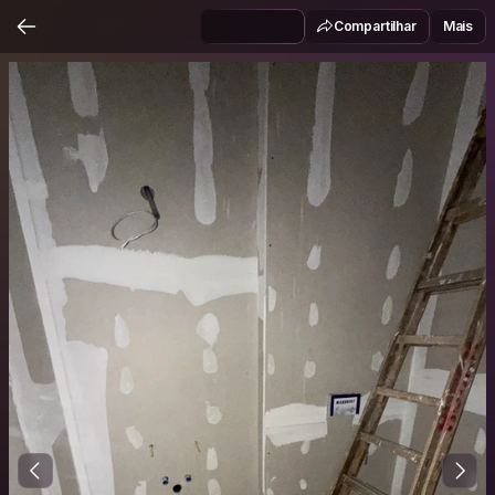
Compartilhar
Mais