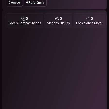
0 Amigo
0 Referência
0
0
0
Locais Compartilhados
Viagens Futuras
Locais onde Morou