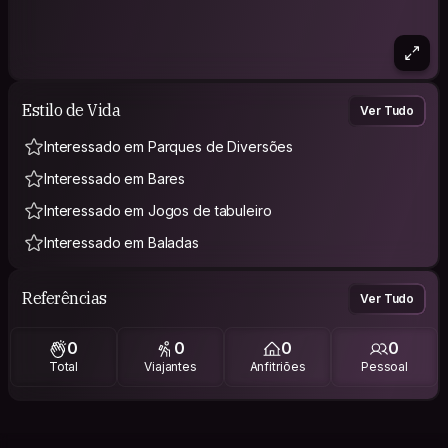
Estilo de Vida
Ver Tudo
Interessado em Parques de Diversões
Interessado em Bares
Interessado em Jogos de tabuleiro
Interessado em Baladas
Referências
Ver Tudo
0
0
0
0
Total
Viajantes
Anfitriões
Pessoal