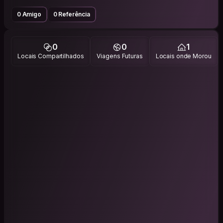
0 Amigo
0 Referência
0
0
1
Locais Compartilhados
Viagens Futuras
Locais onde Morou