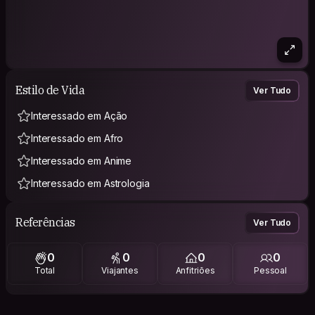
Estilo de Vida
Ver Tudo
Interessado em Ação
Interessado em Afro
Interessado em Anime
Interessado em Astrologia
Referências
Ver Tudo
0
0
0
0
Total
Viajantes
Anfitriões
Pessoal