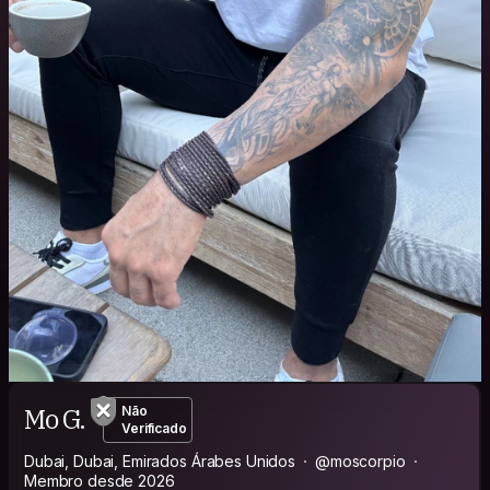
Mo G.
Não
Verificado
Dubai, Dubai, Emirados Árabes Unidos
@moscorpio
Membro desde 2026