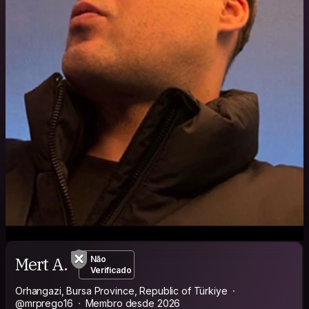
Mert A.
Não
Verificado
Orhangazi, Bursa Province, Republic of Türkiye
@mrprego16
Membro desde 2026