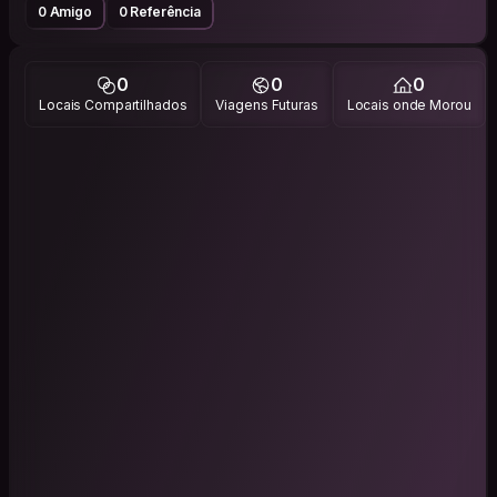
0 Amigo
0 Referência
0
0
0
Locais Compartilhados
Viagens Futuras
Locais onde Morou