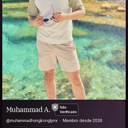
Muhammad A.
Não
Verificado
@muhammadhongkonglynx
Membro desde 2026