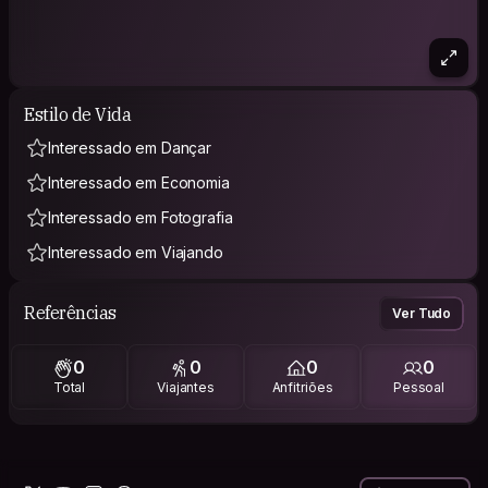
Estilo de Vida
Interessado em Dançar
Interessado em Economia
Interessado em Fotografia
Interessado em Viajando
Referências
Ver Tudo
0
0
0
0
Total
Viajantes
Anfitriões
Pessoal