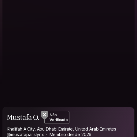
Mustafa O.
Não
Verificado
Khalifah A City, Abu Dhabi Emirate, United Arab Emirates
@mustafaparislynx
Membro desde 2026