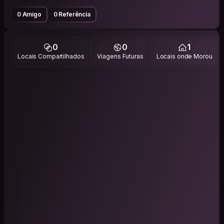
0 Amigo
0 Referência
0
0
1
Locais Compartilhados
Viagens Futuras
Locais onde Morou