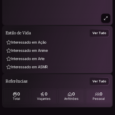
Estilo de Vida
Ver Tudo
Interessado em Ação
Interessado em Anime
Interessado em Arte
Interessado em ASMR
Referências
Ver Tudo
0
0
0
0
Total
Viajantes
Anfitriões
Pessoal