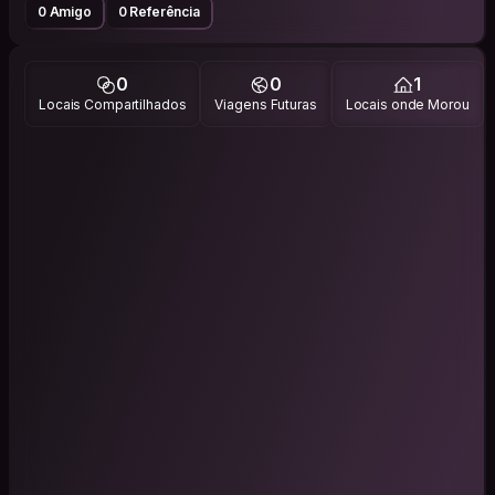
0 Amigo
0 Referência
0
0
1
Locais Compartilhados
Viagens Futuras
Locais onde Morou