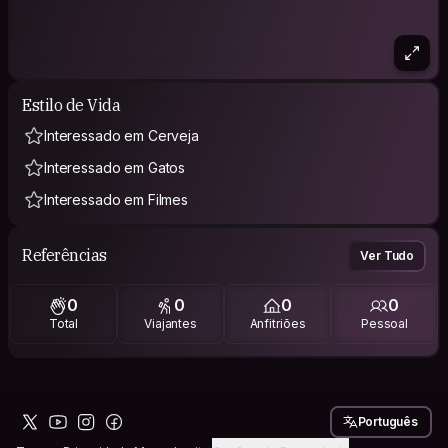
Estilo de Vida
Interessado em Cerveja
Interessado em Gatos
Interessado em Filmes
Referências
Ver Tudo
0
0
0
0
Total
Viajantes
Anfitriões
Pessoal
Português