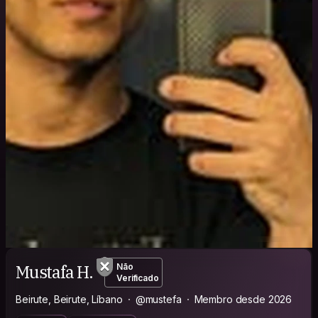
Mustafa H.
Não
Verificado
Beirute, Beirute, Líbano
@mustefa
Membro desde 2026