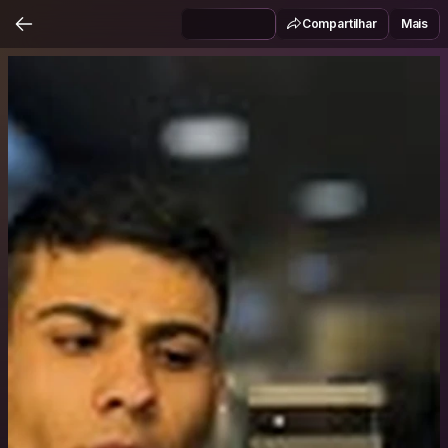
Compartilhar
Mais