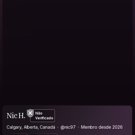
Nic H.
Não
Verificado
Calgary, Alberta, Canadá
@nic97
Membro desde 2026