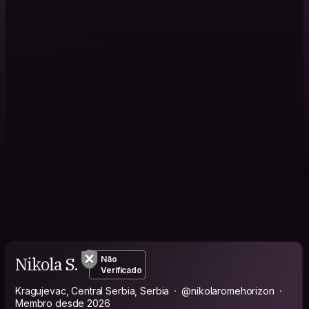
Nikola S.
Não
Verificado
Kragujevac, Central Serbia, Serbia
@nikolaromehorizon
Membro desde 2026