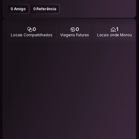
0 Amigo
0 Referência
0
0
1
Locais Compartilhados
Viagens Futuras
Locais onde Morou