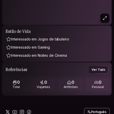
Estilo de Vida
Interessado em Jogos de tabuleiro
Interessado em Gaming
Interessado em Noites de Cinema
Referências
Ver Tudo
0
0
0
0
Total
Viajantes
Anfitriões
Pessoal
Português