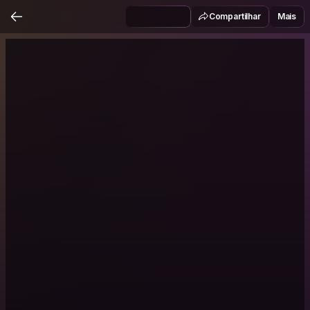
Compartilhar
Mais