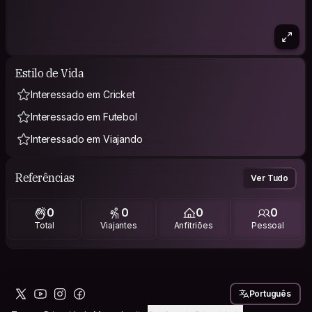
Estilo de Vida
Interessado em Cricket
Interessado em Futebol
Interessado em Viajando
Referências
Ver Tudo
0
0
0
0
Total
Viajantes
Anfitriões
Pessoal
Português