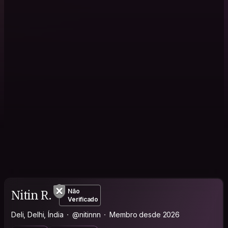
Nitin R.
Não
Verificado
Deli, Delhi, Índia
@nitinnn
Membro desde 2026