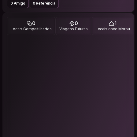
0 Amigo
0 Referência
0
0
1
Locais Compartilhados
Viagens Futuras
Locais onde Morou