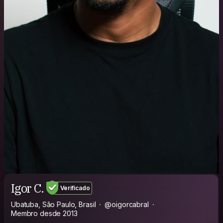
Igor C.
Verificado
Ubatuba, São Paulo, Brasil
@oigorcabral
Membro desde 2013