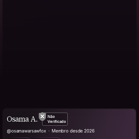
Osama A.
Não
Verificado
@osamawarsawfox
Membro desde 2026