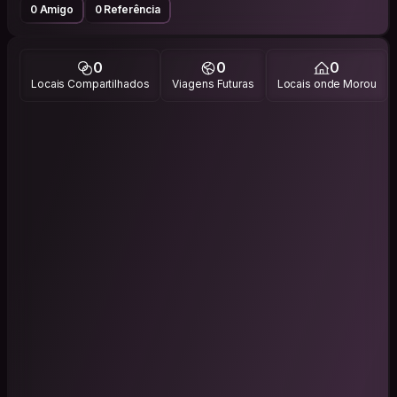
0 Amigo
0 Referência
0
0
0
Locais Compartilhados
Viagens Futuras
Locais onde Morou