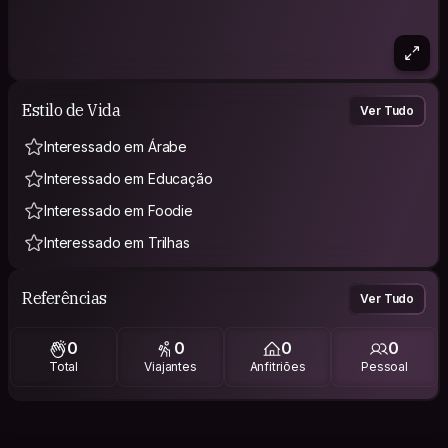
Estilo de Vida
Ver Tudo
Interessado em Árabe
Interessado em Educação
Interessado em Foodie
Interessado em Trilhas
Referências
Ver Tudo
0
0
0
0
Total
Viajantes
Anfitriões
Pessoal