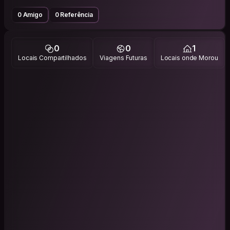
0 Amigo
0 Referência
0
0
1
Locais Compartilhados
Viagens Futuras
Locais onde Morou