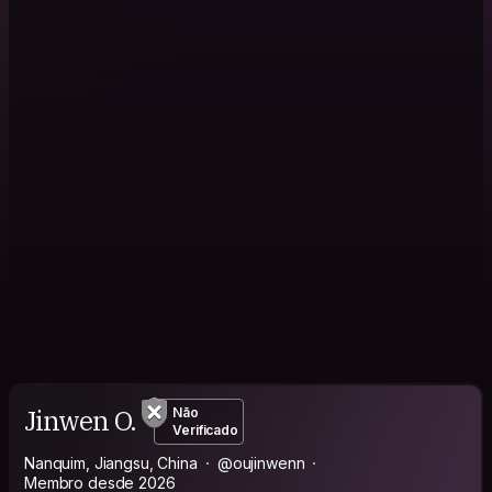
Jinwen O.
Não
Verificado
Nanquim, Jiangsu, China
@oujinwenn
Membro desde 2026