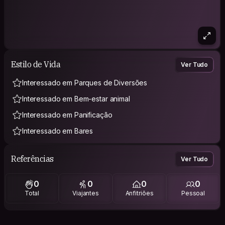
Estilo de Vida
Ver Tudo
Interessado em Parques de Diversões
Interessado em Bem-estar animal
Interessado em Panificação
Interessado em Bares
Referências
Ver Tudo
0
0
0
0
Total
Viajantes
Anfitriões
Pessoal