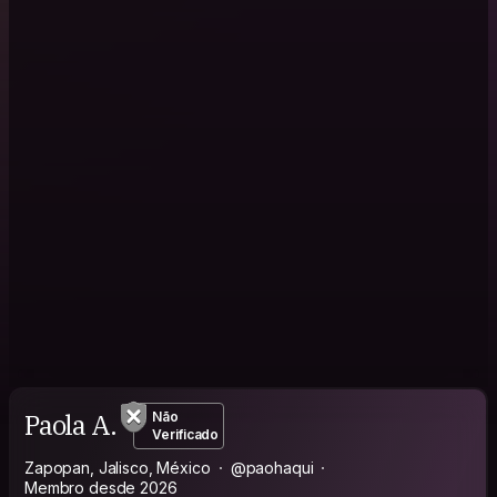
Paola A.
Não
Verificado
Zapopan, Jalisco, México
@paohaqui
Membro desde 2026