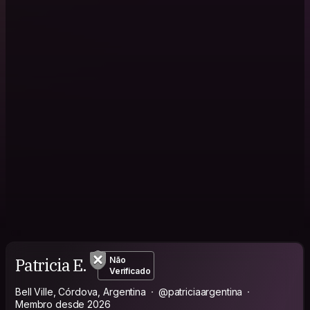
Patricia E.
Não
Verificado
Bell Ville, Córdova, Argentina
@patriciaargentina
Membro desde 2026