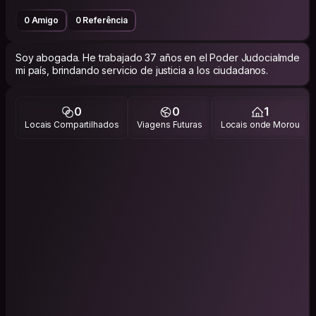
0 Amigo
0 Referência
Soy abogada. He trabajado 37 años en el Poder Judocialmde
mi país, brindando servicio de justicia a los ciudadanos.
0
0
1
Locais Compartilhados
Viagens Futuras
Locais onde Morou