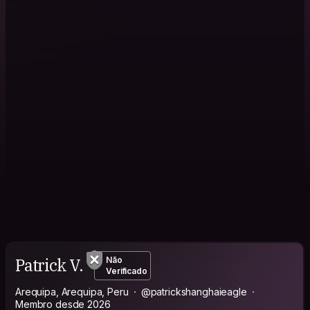
Patrick V.
Não
Verificado
Arequipa, Arequipa, Peru
@patrickshanghaieagle
Membro desde 2026