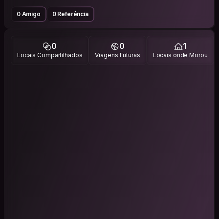
0 Amigo
0 Referência
0
0
1
Locais Compartilhados
Viagens Futuras
Locais onde Morou