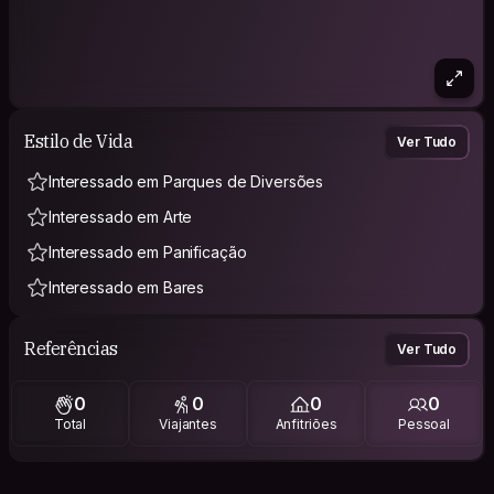
Estilo de Vida
Ver Tudo
Interessado em Parques de Diversões
Interessado em Arte
Interessado em Panificação
Interessado em Bares
Referências
Ver Tudo
0
0
0
0
Total
Viajantes
Anfitriões
Pessoal