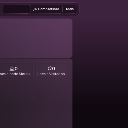
Compartilhar
Mais
0
0
ocais onde Morou
Locais Visitados