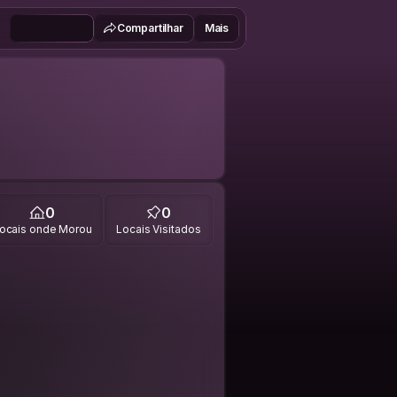
Compartilhar
Mais
0
0
ocais onde Morou
Locais Visitados