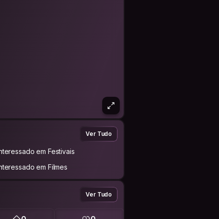
Ver Tudo
Interessado em Festivais
Interessado em Filmes
Ver Tudo
0
0