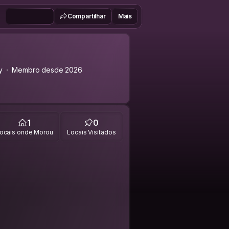
Compartilhar
Mais
y
Membro desde 2026
1
0
ocais onde Morou
Locais Visitados