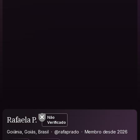
Rafaela P.
Não
Verificado
Goiânia, Goiás, Brasil
@rafaprado
Membro desde 2026