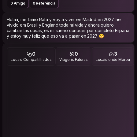
0 Amigo
0 Referência
Holaa, me llamo Rafa y voy a viver en Madrid en 2027, he
vivido em Brasil y England toda mi vida y ahora quiero
cambiar las cosas, es mi sueno conocer por completo Espana
y estoy muy feliz que eso va a pasar en 2027 😄
0
0
3
Locais Compartilhados
Viagens Futuras
Locais onde Morou