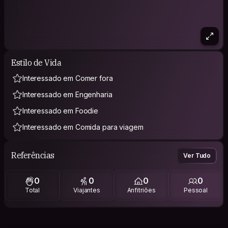
Estilo de Vida
Interessado em Comer fora
Interessado em Engenharia
Interessado em Foodie
Interessado em Comida para viagem
Referências
Ver Tudo
0
0
0
0
Total
Viajantes
Anfitriões
Pessoal