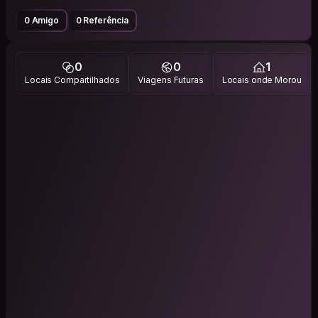
0 Amigo
0 Referência
0
0
1
Locais Compartilhados
Viagens Futuras
Locais onde Morou