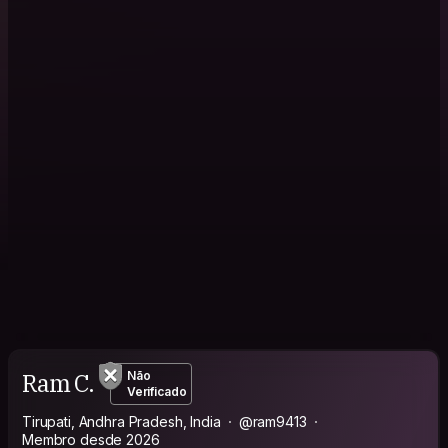
Ram C.
Não
Verificado
Tirupati, Andhra Pradesh, India
@ram9413
Membro desde 2026