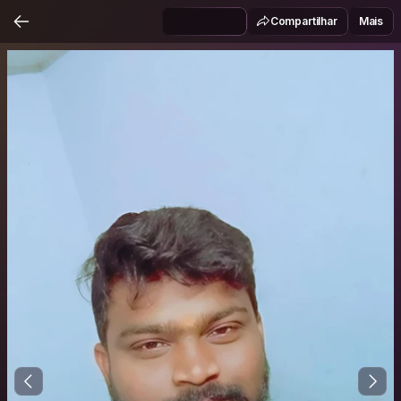
Compartilhar
Mais