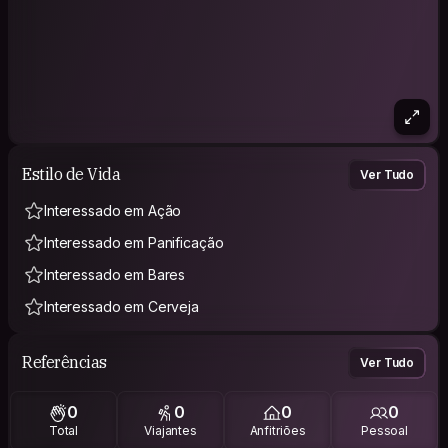
Estilo de Vida
Ver Tudo
Interessado em Ação
Interessado em Panificação
Interessado em Bares
Interessado em Cerveja
Referências
Ver Tudo
0
0
0
0
Total
Viajantes
Anfitriões
Pessoal