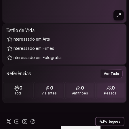
Estilo de Vida
Interessado em Arte
Interessado em Filmes
Interessado em Fotografia
Referências
Ver Tudo
0
0
0
0
Total
Viajantes
Anfitriões
Pessoal
Português