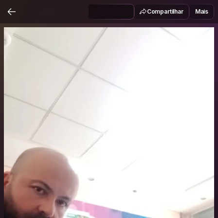
Compartilhar
Mais