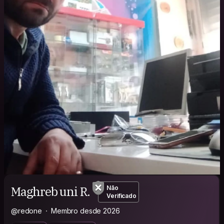
Maghreb uni R.
Não
Verificado
@redone
Membro desde 2026