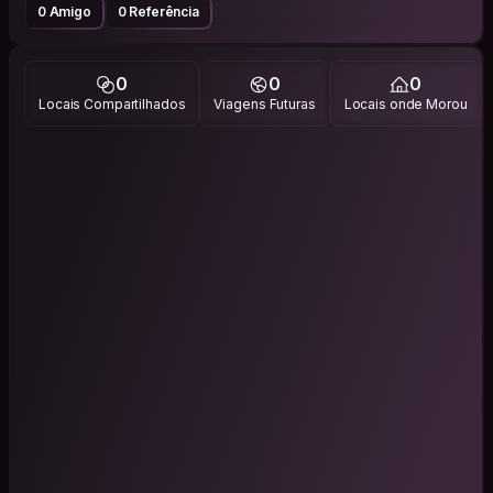
0 Amigo
0 Referência
0
0
0
Locais Compartilhados
Viagens Futuras
Locais onde Morou