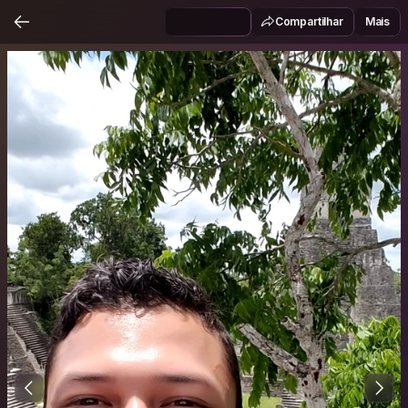
Compartilhar
Mais