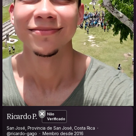
Ricardo P.
Não
Verificado
San José, Provincia de San José, Costa Rica
@ricardo-gago
Membro desde 2016