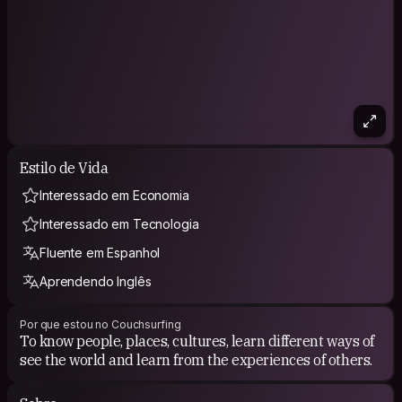
Estilo de Vida
Interessado em Economia
Interessado em Tecnologia
Fluente em Espanhol
Aprendendo Inglês
Por que estou no Couchsurfing
To know people, places, cultures, learn different ways of
see the world and learn from the experiences of others.