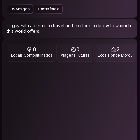
16 Amigos
1 Referência
IT guy with a desire to travel and explore, to know how much
this world offers.
0
0
2
Locais Compartilhados
Viagens Futuras
Locais onde Morou